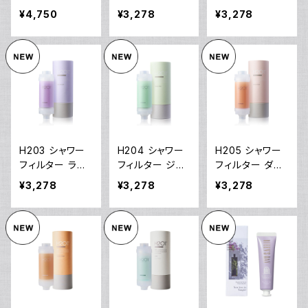
顔マスク(25mL/
スブリーズ
ルデンフリージ
¥4,750
¥3,278
¥3,278
1枚)×5枚２セッ
ア
ト
H203 シャワー
H204 シャワー
H205 シャワー
フィルター ライ
フィルター ジャ
フィルター ダマ
ラックブロッサム
スミンミント
スクローズ
¥3,278
¥3,278
¥3,278