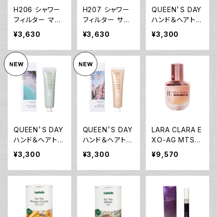
H206 シャワー
H207 シャワー
QUEEN＇S DAY
フィルター マン
フィルター サボ
ハンド＆ヘアトリ
ダリン・オレンジ
ン
ートメント ニュ
¥3,630
¥3,630
¥3,300
ーラブ イン タン
ジール
QUEEN＇S DAY
QUEEN＇S DAY
LARA CLARA E
ハンド＆ヘアトリ
ハンド＆ヘアトリ
XO-AG MTS
ートメント サニ
ートメント ライ
エッセンスセラム
¥3,300
¥3,300
¥9,570
ーデイ オン グレ
ツ オブ モンテカ
ースベイ
ルロ