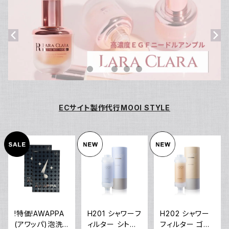
ECサイト製作代行MOOI STYLE
!特価!AWAPPA
H201 シャワーフ
H202 シャワー
(アワッパ)泡洗
ィルター シトラ
フィルター ゴー