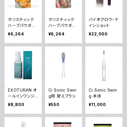
ホリスティック
ホリスティック
バイオグロウ・ナ
ハーブパウダー
ハーブパウダー
インショット
クレンズ
ビューティー
¥6,264
¥6,264
¥22,000
EXOTURAN オ
Ci Sonic Swin
Ci Sonic Swin
ールインワンジェ
g用 替えブラシ
g 本体
ル ドラゴンリー
¥8,800
¥550
¥11,000
フ