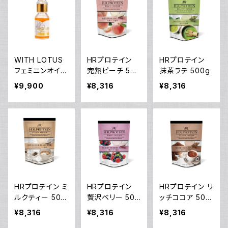
WITH LOTUS
HRプロテイン
HRプロテイン
フェミニンオイル
完熟ピーチ 500
抹茶ラテ 500g
PL
g
¥9,900
¥8,316
¥8,316
HRプロテイン ミ
HRプロテイン
HRプロテイン リ
ルクティー 500
贅沢ベリー 500
ッチココア 500
g
g
g
¥8,316
¥8,316
¥8,316