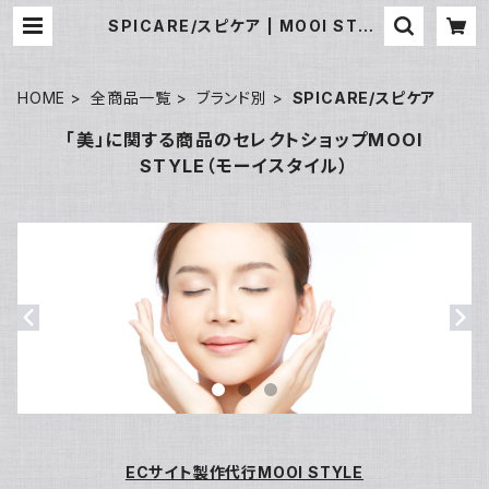
SPICARE/スピケア | MOOI STYL
E
HOME
全商品一覧
ブランド別
SPICARE/スピケア
「美」に関する商品のセレクトショップMOOI
STYLE（モーイスタイル）
ECサイト製作代行MOOI STYLE