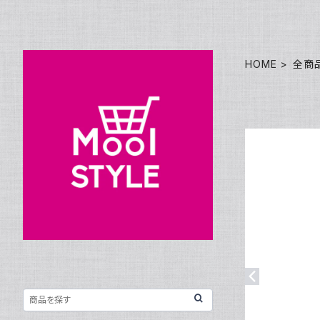
HOME
全商