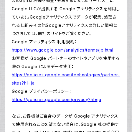
スの利用状況等を調査・分析するため、本サービス上に
Google LLCが提供する Google アナリティクスを利用し
ています。Googleアナリティクスでデータが収集、処理さ
れる仕組みその他Googleアナリティクスの詳しい情報に
つきましては、同社のサイトをご覧ください。
Google アナリティクス 利用規約：
https://www.google.com/analytics/terms/jp.html
お客様が Google パートナーのサイトやアプリを使用する
際の Google によるデータ使用：
https://policies.google.com/technologies/partner-
sites?hl=ja
Google プライバシーポリシー：
https://policies.google.com/privacy?hl=ja
なお、お客様はご自身のデータが Google アナリティクス
で使用されることを望まない場合は、Google 社の提供す