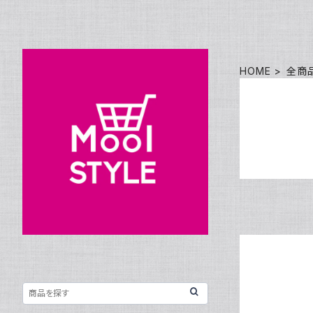
HOME
全商