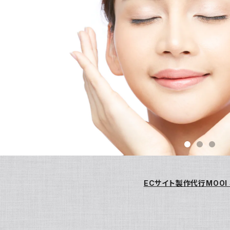
ECサイト製作代行MOOI 