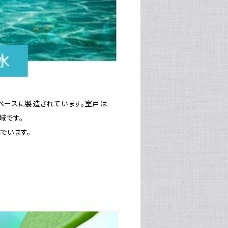
ベースに製造されています。室戸は
域です。
でいます。