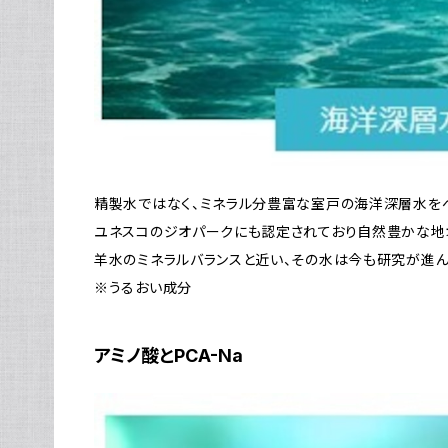
精製水ではなく、ミネラル分豊富な室戸の海洋深層水を
ユネスコのジオパークにも認定されており自然豊かな地
​羊水のミネラルバランスと近い、その水は今も研究が進ん
​※うるおい成分
アミノ酸とPCA-Na