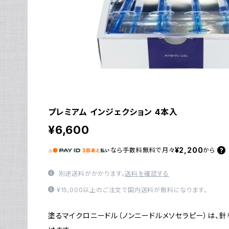
プレミアム インジェクション 4本入
¥6,600
¥2,200
なら
手数料無料で
月々
から
別途送料がかかります。
送料を確認する
¥15,000以上のご注文で国内送料が無料になります。
塗るマイクロニードル（ノンニードルメソセラピー）は、