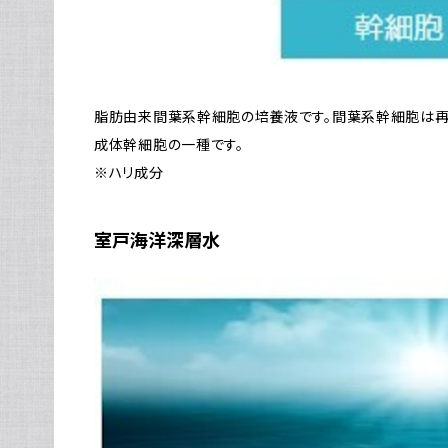
脂肪由来間葉系幹細胞の培養液です。間葉系幹細胞は
成体幹細胞の一種です。
※ハリ成分
室戸海洋深層水