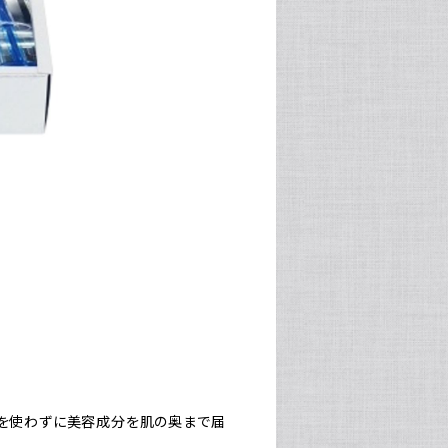
針を使わずに美容成分を肌の奥まで届