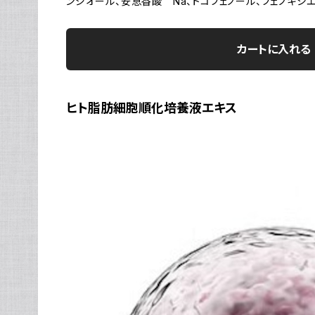
ンジオール、安息香酸 Na、トコフェノール、フェノキシ
カートに入れる
ヒト脂肪細胞順化培養液エキス