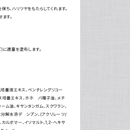
保ち、ハリツヤをもたらしてくれます。
せます。
)に適量を塗布します。
化培養液エキス、ペンチレングリコー
ス培養エキス、ホホ バ種子油、メチ
ォーム油、キサンタンガム、スクワラン、
水分解水添デ ンプン、(アクリレーツ/
、カルボマー、イソマルト、1,2-ヘキサ