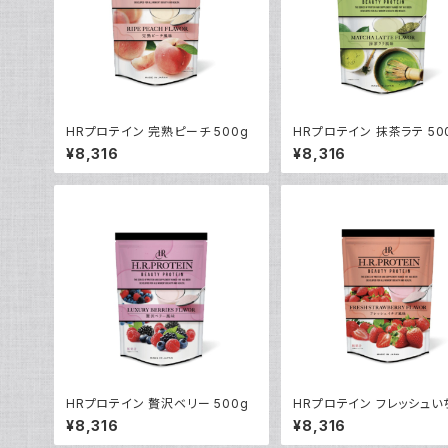
HRプロテイン 完熟ピーチ 500g
HRプロテイン 抹茶ラテ 50
¥8,316
¥8,316
HRプロテイン 贅沢ベリー 500g
HRプロテイン フレッシュいち
00g
¥8,316
¥8,316