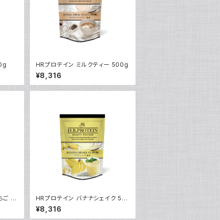
0g
HRプロテイン ミルクティー 500g
¥8,316
ご 5
HRプロテイン バナナシェイク 50
0g
¥8,316