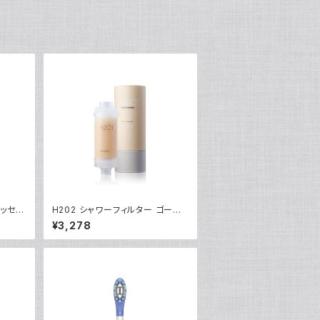
エッセン
H202 シャワーフィルター ゴール
デンフリージア
¥3,278