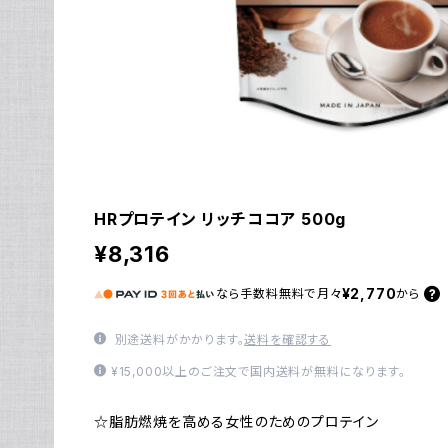
HRプロテイン リッチココア 500g
¥8,316
¥2,770
なら
手数料無料で
月々
から
別途送料がかかります。
送料を確認する
¥15,000以上のご注文で国内送料が無料になります。
☆脂肪燃焼を高める女性のためのプロテイン