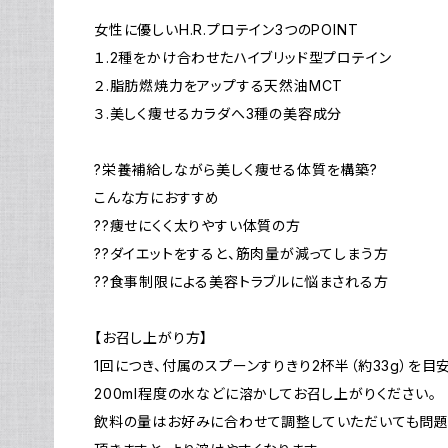
女性に優しいH.R.プロテイン3つのPOINT
１.2種をかけ合わせたハイブリッド型プロテイン
２.脂肪燃焼力をアップする天然油MCT
３.美しく痩せるカラダへ3種の美容成分
?栄養補給しながら美しく痩せる体質を構築?
こんな方におすすめ
??痩せにくく太りやすい体質の方
??ダイエットをすると、筋肉量が減ってしまう方
??食事制限による美容トラブルに悩まされる方
【お召し上がり方】
1回につき、付属のスプーンすりきり2杯半（約33g）を
200ml程度の水などに溶かしてお召し上がりください。
飲料の量はお好みに合わせて調整していただいても問題