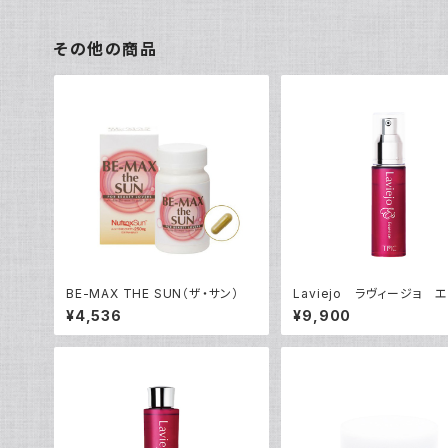
その他の商品
BE-MAX THE SUN（ザ・サン）
Laviejo ラヴィージョ 
スF30mL
¥4,536
¥9,900