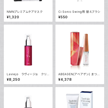
NMNプレミアムケアマスク
Ci Sonic Swing用 替えブラシ
¥1,320
¥550
Laviejo ラヴィージョ クリー
ABEAGEN(アベアゲン) まつ毛
ム30g
美容液
¥8,250
¥4,378