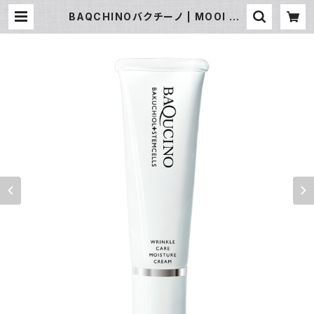
BAQCHINOバクチーノ | MOOI ST
YLE