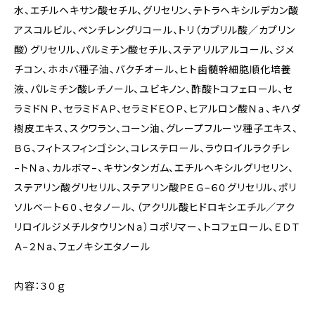
水、エチルヘキサン酸セチル、グリセリン、テトラヘキシルデカン酸
アスコルビル、ペンチレングリコール、トリ（カプリル酸／カプリン
酸）グリセリル、パルミチン酸セチル、ステアリルアルコール、ジメ
チコン、ホホバ種子油、バクチオール、ヒト歯髄幹細胞順化培養
液、パルミチン酸レチノール、ユビキノン、酢酸トコフェロール、セ
ラミドＮＰ、セラミドＡＰ、セラミドＥＯＰ、ヒアルロン酸Ｎａ、キハダ
樹皮エキス、スクワラン、コーン油、グレープフルーツ種子エキス、
ＢＧ、フィトスフィンゴシン、コレステロール、ラウロイルラクチレ
−トＮａ、カルボマ−、キサンタンガム、エチルヘキシルグリセリン、
ステアリン酸グリセリル、ステアリン酸ＰＥＧ−６０グリセリル、ポリ
ソルベート６０、セタノール、（アクリル酸ヒドロキシエチル／アク
リロイルジメチルタウリンＮａ）コポリマー、トコフェロール、ＥＤＴ
Ａ−２Ｎa、フェノキシエタノール
内容：３０ｇ