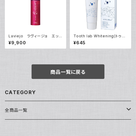
Laviejo ラヴィージョ エッセ
Tooth lab Whitening(トゥー
ンスF30mL
スラボ ホワイトニング)
¥9,900
¥645
商品一覧に戻る
CATEGORY
全商品一覧
洗顔・クレンジング