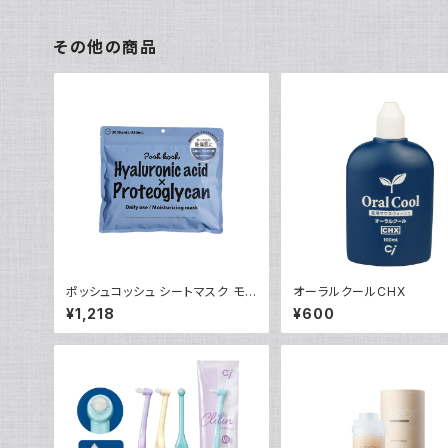
その他の商品
ポッシュコッシュ シートマスク モイ
オーラルクールCHX
スチャライジング
¥1,218
¥600