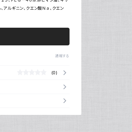
ル、アルギニン、クエン酸Ｎａ、クエン
通報する
(0)