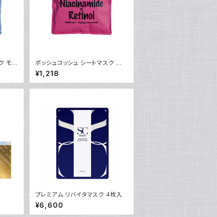
ク モイ
ポッシュコッシュ シートマスク エ
イジングケア
¥1,218
プレミアム リバイタマスク 4枚入
¥6,600