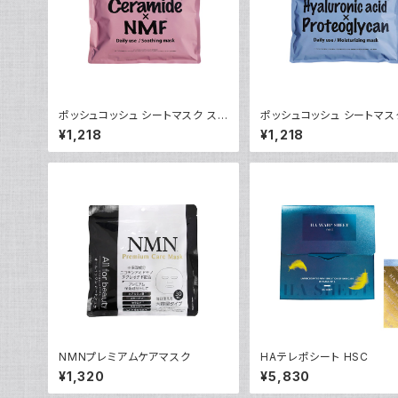
ポッシュコッシュ シートマスク ス
ポッシュコッシュ シートマス
ージング
スチャライジング
¥1,218
¥1,218
NMNプレミアムケアマスク
HAテレポシート HSC
¥1,320
¥5,830