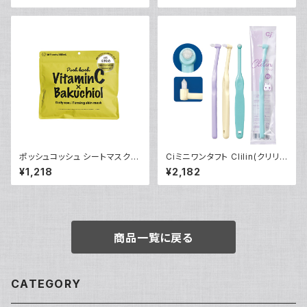
ケア スポットケア
ポッシュコッシュ シートマスク フ
Ciミニワンタフト Clilin(クリリ
ァーミングスキン
ン)
¥1,218
¥2,182
商品一覧に戻る
CATEGORY