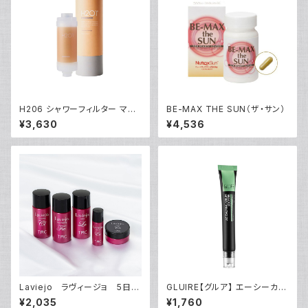
H206 シャワーフィルター マン
BE-MAX THE SUN（ザ・サン）
ダリン・オレンジ
¥3,630
¥4,536
Laviejo ラヴィージョ 5日分
GLUIRE【グルア】 エーシーカー
トライアルセット
ミング セラム ブースター 20ml
¥2,035
¥1,760
韓国コスメ 美容液 シカ トラブル