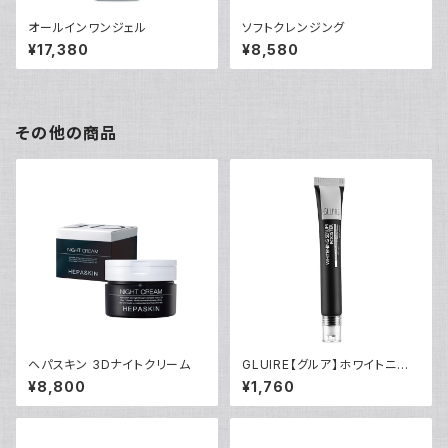
オールインワンジェル
ソフトクレンジング
¥17,380
¥8,580
その他の商品
ヘパスキン 3Dナイトクリーム
GLUIRE【グルア】ホワイトニン
グセラムブースター 20ml 韓国
¥8,800
¥1,760
コスメ 美容液 美白ケア ホワイ
トニング トーンアップ スポットケ
ア