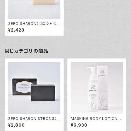
ZERO SHABON（ゼロシャボ
ン）
¥2,420
同じカテゴリの商品
ZERO SHABON STRONG（ゼ
MASKING BODY LOTION
ロシャボンストロング）
（マスキングボディローション）
¥2,860
¥6,930