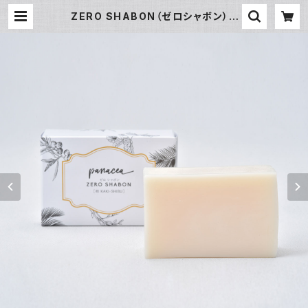
ZERO SHABON（ゼロシャボン） |
MOOI STYLE