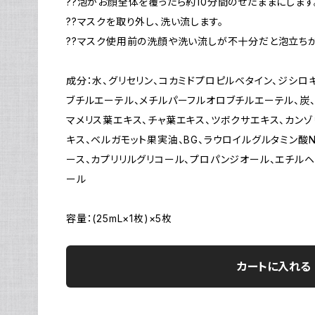
??泡がお顔全体を覆ったら約10分間のせたままにします
??マスクを取り外し、洗い流します。
??マスク使用前の洗顔や洗い流しが不十分だと泡立ちが
成分：水、グリセリン、コカミドプロピルベタイン、ジシロキ
ブチルエーテル、メチルパーフルオロブチルエーテル、炭、
マメリス葉エキス、チャ葉エキス、ツボクサエキス、カン
キス、ベルガモット果実油、BG、ラウロイルグルタミン酸N
ース、カプリリルグリコール、プロパンジオール、エチルヘキ
ール
容量：(25mL×1枚)×5枚
カートに入れる