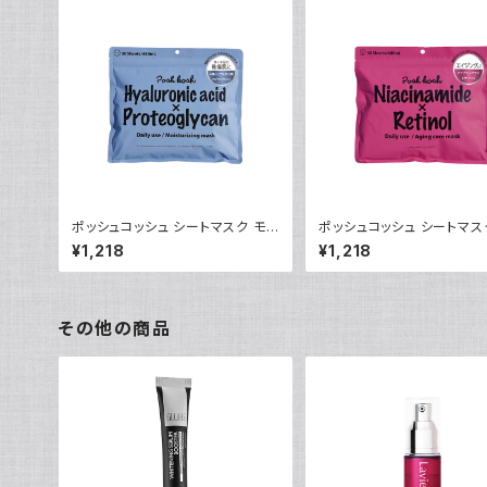
ポッシュコッシュ シートマスク モイ
ポッシュコッシュ シートマス
スチャライジング
イジングケア
¥1,218
¥1,218
その他の商品