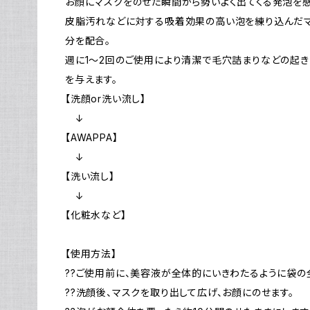
お顔にマスクをのせた瞬間から勢いよく出てくる発泡を感
皮脂汚れなどに対する吸着効果の高い泡を練り込んだマ
分を配合。
週に1〜2回のご使用により清潔で毛穴詰まりなどの起き
を与えます。
【洗顔or洗い流し】
↓
【AWAPPA】
↓
【洗い流し】
↓
【化粧水など】
【使用方法】
??ご使用前に、美容液が全体的にいきわたるように袋の
??洗顔後、マスクを取り出して広げ、お顔にのせます。