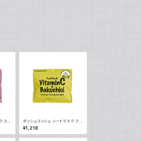
ク ス
ポッシュコッシュ シートマスク ファ
ーミングスキン
¥1,218