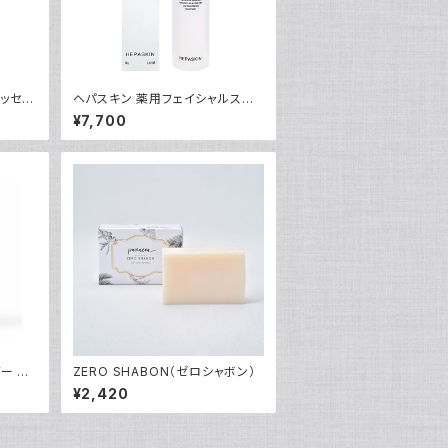
エッセン
ヘパスキン 薬用フェイシャルスキ
ンローション
¥7,700
ー ク
ZERO SHABON（ゼロシャボン）
¥2,420