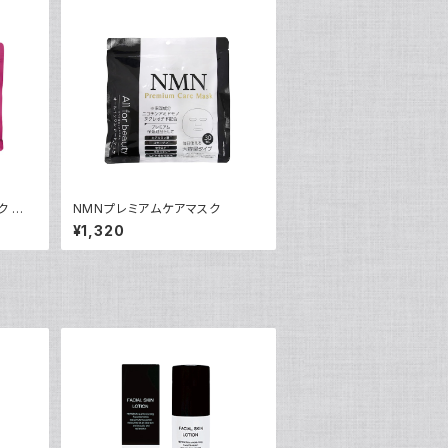
ク エ
NMNプレミアムケアマスク
¥1,320