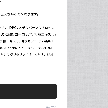
。
良くないことがあります。
サン、DPG、メチルパーフルオロイン
リンゴ酸、ヨーロッパグリ殻エキス、ハ
ゾウ根エキス、チョウセンゴミシ果実エ
a、塩化Na、ヒドロキシエチルセルロ
シルグリセリン、1.2-ヘキサンジオ
通報する