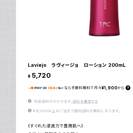
Laviejo ラヴィージョ ローション 200mL
5,720
¥
¥1,900
なら
手数料無料で
月々
から
別途送料がかかります。
送料を確認する
¥15,000以上のご注文で国内送料が無料になります。
《すぐれた浸透力で豊潤肌へ》