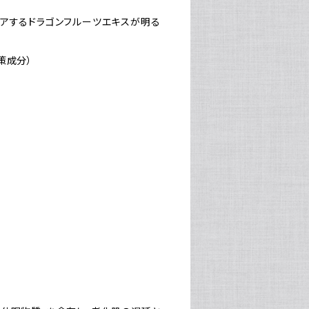
ケアするドラゴンフルーツエキスが明る
策成分）