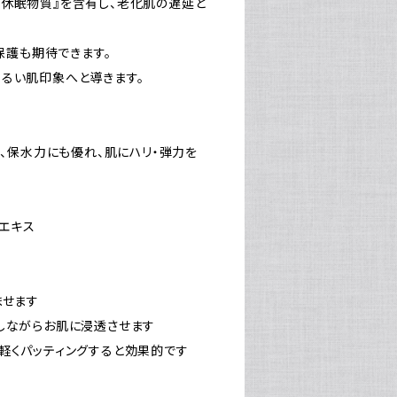
『休眠物質』を含有し、老化肌の遅延と
保護も期待できます。
るい肌印象へと導きます。
は、保水力にも優れ、肌にハリ・弾力を
胞エキス
ませます
しながらお肌に浸透させます
軽くパッティングすると効果的です