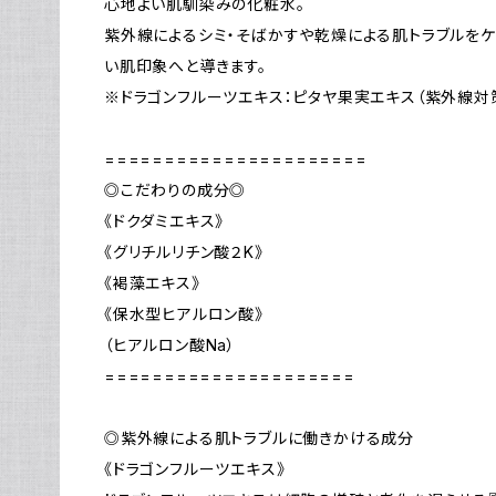
心地よい肌馴染みの化粧水。
紫外線によるシミ・そばかすや乾燥による肌トラブルを
い肌印象へと導きます。
※ドラゴンフルーツエキス：ピタヤ果実エキス（紫外線対
======================
◎こだわりの成分◎
《ドクダミエキス》
《グリチルリチン酸２K》
《褐藻エキス》
《保水型ヒアルロン酸》
（ヒアルロン酸Na）
=====================
◎紫外線による肌トラブルに働きかける成分
《ドラゴンフルーツエキス》