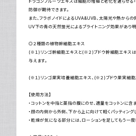
ドラゴンフルーツエキスは細胞の増殖と老化を遅らせる
防御が期待できます。
また、フラボノイドによるUVA&UVB、太陽光や熱からの
UV下の青の天然蛍光によるブライトニング効果があり明
◎２種類の植物幹細胞エキス
(※１)リンゴ幹細胞エキスと(※２)ブドウ幹細胞エキス
与えます。
(※１)リンゴ果実培養細胞エキス、(※２)ブドウ果実細
【使用方法】
・コットンを中指と薬指の腹にのせ、適量をコットンに含
・顔の内側から外側、下から上に向けて軽くパッティング
・乾燥が気になる部分には、ローションを足してもう一度