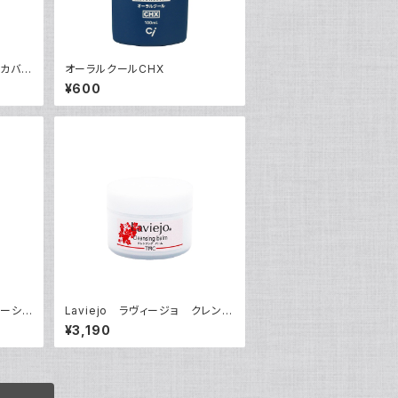
リカバリ
オーラルクールCHX
スメ 美
¥600
ローショ
Laviejo ラヴィージョ クレンジ
ングバーム90g
¥3,190