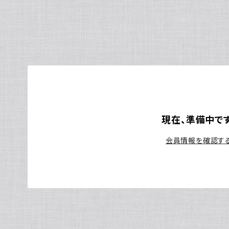
現在、準備中です
会員情報を確認す